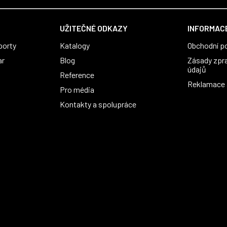
UŽITEČNÉ ODKAZY
INFORMACE
porty
Katalogy
Obchodní p
ar
Blog
Zásady zpr
údajů
Reference
Reklamace a
Pro média
Kontakty a spolupráce