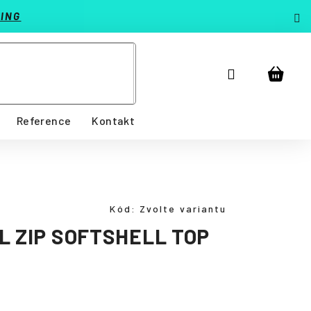
ING
Přihlášení
Nákup
košík
Reference
Kontakt
Kód:
Zvolte variantu
L ZIP SOFTSHELL TOP