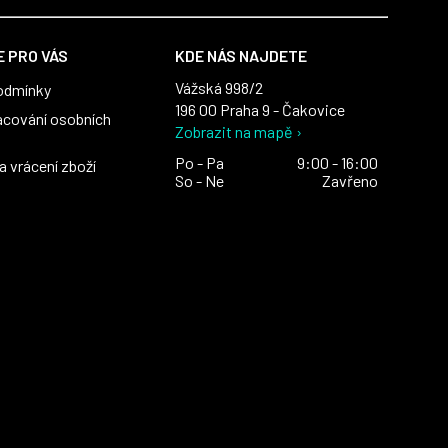
 PRO VÁS
KDE NÁS NAJDETE
Vážská 998/2
odmínky
196 00 Praha 9 - Čakovice
acování osobních
Zobrazit na mapě ›
Po - Pa
9:00 - 16:00
 vrácení zboží
So - Ne
Zavřeno