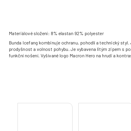
Materiálové složení: 8% elastan 92% polyester
Bunda Icefang kombinuje ochranu, pohodlí a technický styl. 
prodyšnost a volnost pohybu. Je vybavena litým zipem s p
funkční nošení. Vyšívané logo Macron Hero na hrudi a kontra