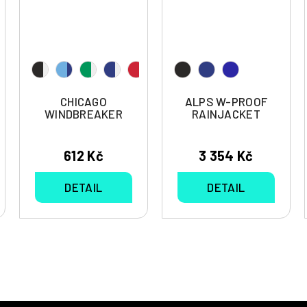
CHICAGO
ALPS W-PROOF
WINDBREAKER
RAINJACKET
612 Kč
3 354 Kč
DETAIL
DETAIL