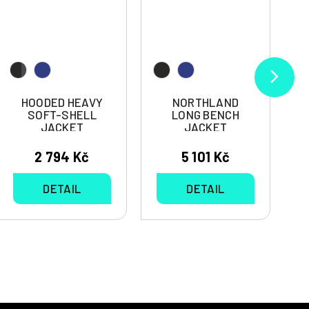
HOODED HEAVY
NORTHLAND
SOFT-SHELL
LONG BENCH
JACKET
JACKET
HIMALAYA
2 794 Kč
5 101 Kč
DETAIL
DETAIL