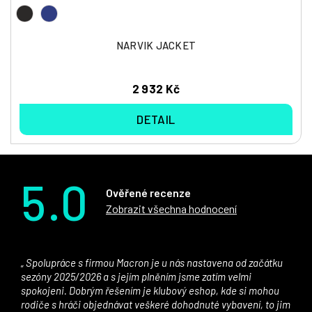
NARVIK JACKET
2 932 Kč
DETAIL
5.0
Ověřené recenze
Zobrazit všechna hodnocení
Spolupráce s firmou Macron je u nás nastavena od začátku
sezóny 2025/2026 a s jejím plněním jsme zatím velmi
spokojeni. Dobrým řešením je klubový eshop, kde si mohou
rodiče s hráči objednávat veškeré dohodnuté vybavení, to jim