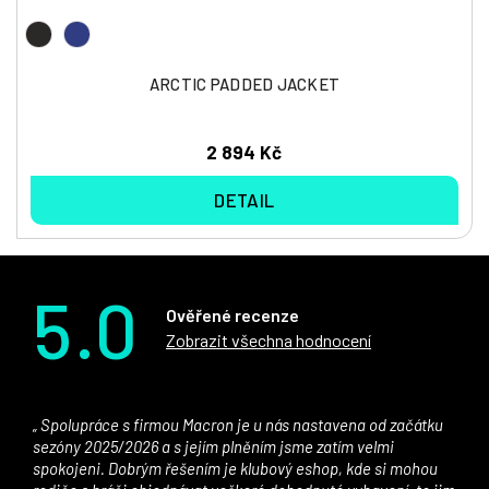
ARCTIC PADDED JACKET
2 894 Kč
DETAIL
5.0
Ověřené recenze
Zobrazit všechna hodnocení
Spolupráce s firmou Macron je u nás nastavena od začátku
sezóny 2025/2026 a s jejím plněním jsme zatím velmi
spokojeni. Dobrým řešením je klubový eshop, kde si mohou