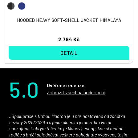
HOODED HEAVY SOFT-SHELL JACKET HIMALAYA
2 794 Kč
DETAIL
5.0
Ověřené recenze
Zobrazit všechna hodnocení
Spolupráce s firmou Macron je u nás nastavena od začátku
sezóny 2025/2026 a s jejím plněním jsme zatím velmi
spokojeni. Dobrým řešením je klubový eshop, kde si mohou
rodiče s hráči objednávat veškeré dohodnuté vybavení, to jim