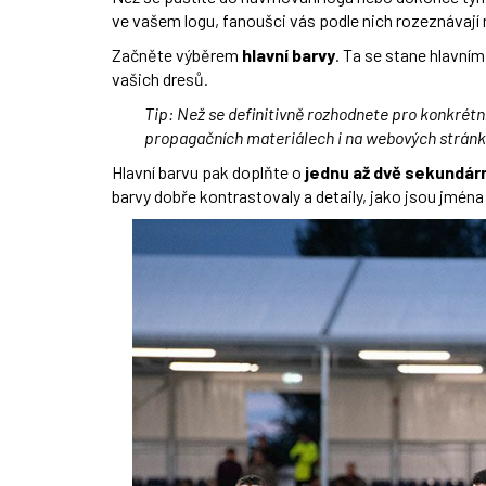
ve vašem logu, fanoušci vás podle nich rozeznávají
Začněte výběrem
hlavní barvy
. Ta se stane hlavní
vašich dresů.
Tip: Než se definitivně rozhodnete pro konkrétní
propagačních materiálech i na webových strán
Hlavní barvu pak doplňte o
jednu až dvě sekundárn
barvy dobře kontrastovaly a detaily, jako jsou jména