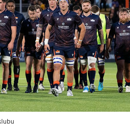
klubu