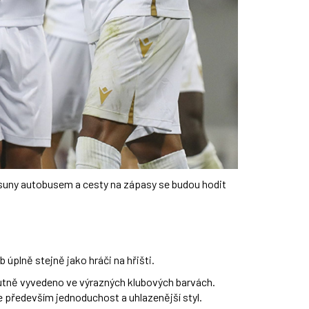
esuny autobusem a cesty na zápasy se budou hodit
 úplně stejně jako hráči na hřišti.
nutně vyvedeno ve výrazných klubových barvách.
je především jednoduchost a uhlazenější styl.