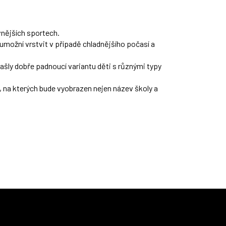
ivnějších sportech.
umožní vrstvit v případě chladnějšího počasí a
našly dobře padnoucí variantu děti s různými typy
, na kterých bude vyobrazen nejen název školy a