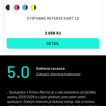
STEPHANIE REFEREE SHIRT LS
2 056 Kč
DETAIL
5.0
Ověřené recenze
Zobrazit všechna hodnocení
Spolupráce s firmou Macron je u nás nastavena od začátku
sezóny 2025/2026 a s jejím plněním jsme zatím velmi
spokojeni. Dobrým řešením je klubový eshop, kde si mohou