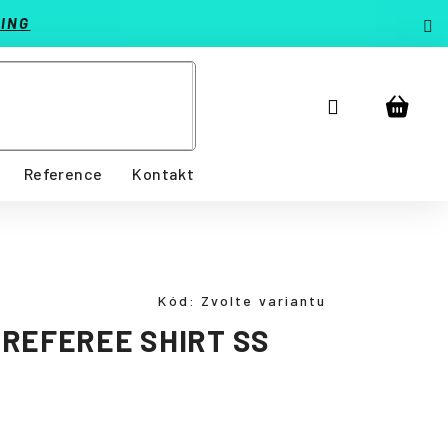
ING
Přihlášení
Nákup
košík
Reference
Kontakt
Kód:
Zvolte variantu
REFEREE SHIRT SS