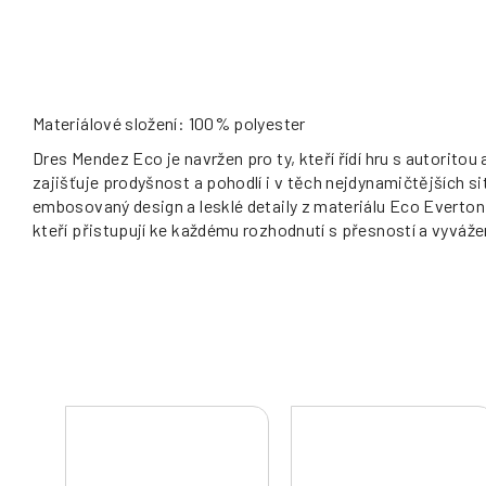
Materiálové složení: 100% polyester
Dres Mendez Eco je navržen pro ty, kteří řídí hru s autorito
zajišťuje prodyšnost a pohodlí i v těch nejdynamičtějších s
embosovaný design a lesklé detaily z materiálu Eco Everton 
kteří přistupují ke každému rozhodnutí s přesností a vyváže