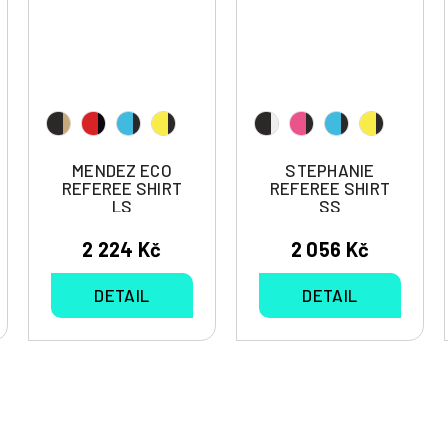
MENDEZ ECO
STEPHANIE
REFEREE SHIRT
REFEREE SHIRT
LS
SS
2 224 Kč
2 056 Kč
DETAIL
DETAIL