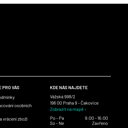
 PRO VÁS
KDE NÁS NAJDETE
Vážská 998/2
odmínky
196 00 Praha 9 - Čakovice
acování osobních
Zobrazit na mapě ›
Po - Pa
9:00 - 16:00
 vrácení zboží
So - Ne
Zavřeno