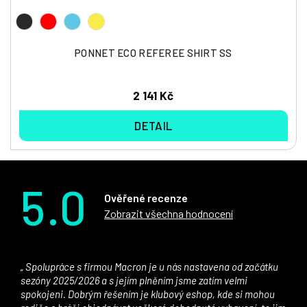
PONNET ECO REFEREE SHIRT SS
2 141 Kč
DETAIL
5.0
Ověřené recenze
Zobrazit všechna hodnocení
Spolupráce s firmou Macron je u nás nastavena od začátku
sezóny 2025/2026 a s jejím plněním jsme zatím velmi
spokojeni. Dobrým řešením je klubový eshop, kde si mohou