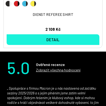
DIENST REFEREE SHIRT
2 108 Kč
DETAIL
5.0
Ověřené recenze
Zobrazit všechna hodnocení
Spolupráce s firmou Macron je u nás nastavena od začátku
sezóny 2025/2026 a s jejím plněním jsme zatím velmi
spokojeni. Dobrým řešením je klubový eshop, kde si mohou
rodiče s hráči objednávat veškeré dohodnuté vybavení, to jim