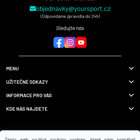
objednavky@yoursport.cz
(Odpovídáme zpravidla do 24h)
Sledujte nás
MENU
UŽITEČNÉ ODKAZY
INFORMACE PRO VÁS
KDE NÁS NAJDETE
Možnosti dopravy
Tento web využívá soubory cookies, které nám pomáhají