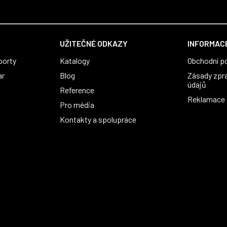
UŽITEČNÉ ODKAZY
INFORMACE
porty
Katalogy
Obchodní p
ar
Blog
Zásady zpr
údajů
Reference
Reklamace a
Pro média
Kontakty a spolupráce