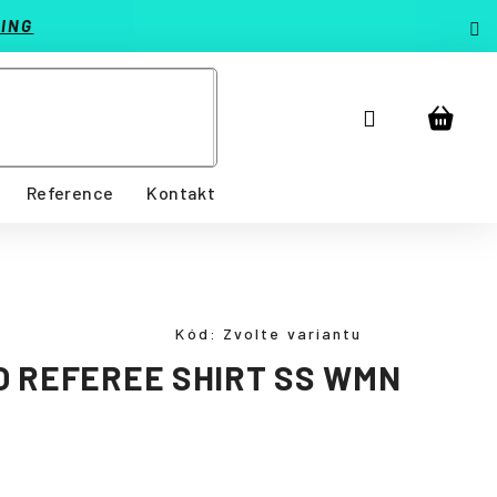
ING
Přihlášení
Nákup
košík
Reference
Kontakt
Kód:
Zvolte variantu
O REFEREE SHIRT SS WMN