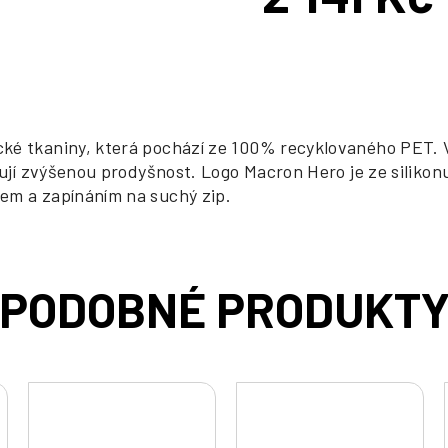
Měrná
cena:
ké tkaniny, která pochází ze 100% recyklovaného PET. 
ují zvýšenou prodyšnost. Logo Macron Hero je ze silikonu
em a zapínáním na suchý zip.