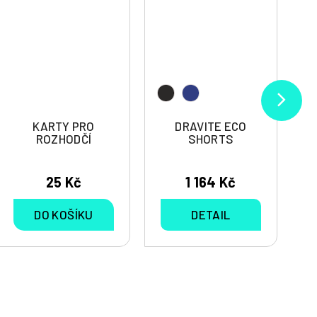
KARTY PRO
DRAVITE ECO
ROZHODČÍ
SHORTS
25 Kč
1 164 Kč
DO KOŠÍKU
DETAIL