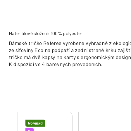
Materiálové složení: 100% polyester
Dámské tričko Referee vyrobené výhradně z ekologic
ze síťoviny Eco na podpaží a zadní straně krku zajišť
tričko má dvě kapsy na karty s ergonomickým design
K dispozici ve 4 barevných provedeních.
Novinka