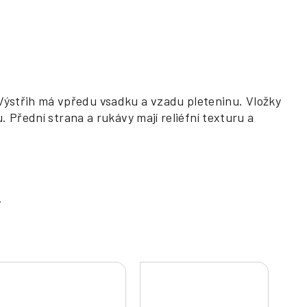
Výstřih má vpředu vsadku a vzadu pleteninu. Vložky
. Přední strana a rukávy mají reliéfní texturu a