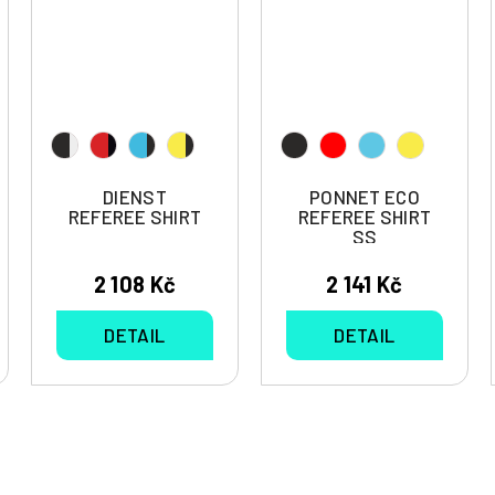
DIENST
PONNET ECO
REFEREE SHIRT
REFEREE SHIRT
SS
2 108 Kč
2 141 Kč
DETAIL
DETAIL