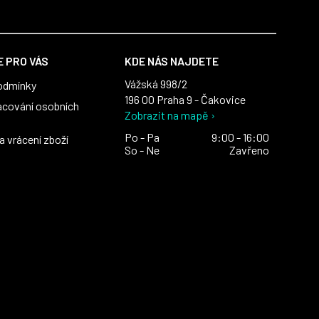
 PRO VÁS
KDE NÁS NAJDETE
Vážská 998/2
odmínky
196 00 Praha 9 - Čakovice
acování osobních
Zobrazit na mapě ›
Po - Pa
9:00 - 16:00
 vrácení zboží
So - Ne
Zavřeno