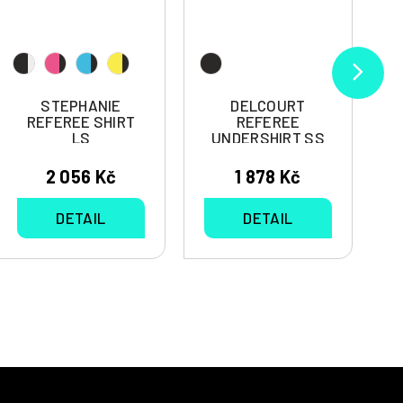
STEPHANIE
DELCOURT
REFEREE SHIRT
REFEREE
LS
UNDERSHIRT SS
2 056 Kč
1 878 Kč
DETAIL
DETAIL