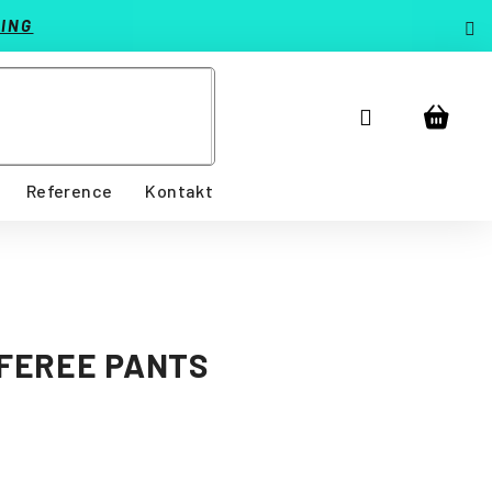
ING
Přihlášení
Nákup
košík
Reference
Kontakt
FEREE PANTS