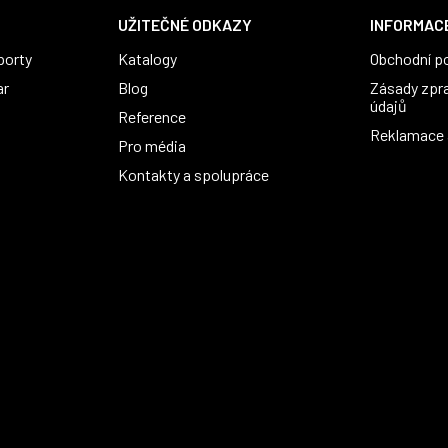
UŽITEČNÉ ODKAZY
INFORMACE
porty
Katalogy
Obchodní p
ar
Blog
Zásady zpr
údajů
Reference
Reklamace a
Pro média
Kontakty a spolupráce