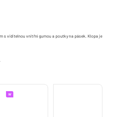
s viditelnou vnitřní gumou a poutky na pásek. Klopa je
W