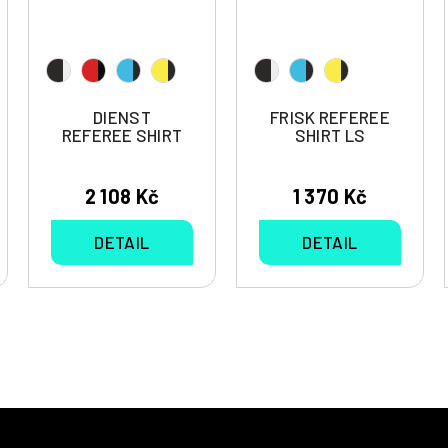
DIENST
FRISK REFEREE
REFEREE SHIRT
SHIRT LS
2 108 Kč
1 370 Kč
DETAIL
DETAIL