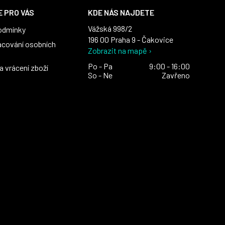
 PRO VÁS
KDE NÁS NAJDETE
Vážská 998/2
odmínky
196 00 Praha 9 - Čakovice
acování osobních
Zobrazit na mapě ›
Po - Pa
9:00 - 16:00
 vrácení zboží
So - Ne
Zavřeno