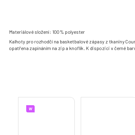
Materiálové složení: 100% polyester
Kalhoty pro rozhodčí na basketbalové zápasy z tkaniny Cou
opatřena zapínáním na zip a knoflík. K dispozici v černé bar
W