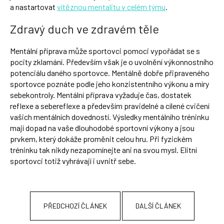
a nastartovat
vítěznou mentalitu v celém týmu
.
Zdravý duch ve zdravém těle
Mentální příprava může sportovci pomoci vypořádat se s
pocity zklamání. Především však je o uvolnění výkonnostního
potenciálu daného sportovce. Mentálně dobře připraveného
sportovce poznáte podle jeho konzistentního výkonu a míry
sebekontroly. Mentální příprava vyžaduje čas, dostatek
reflexe a sebereflexe a především pravidelné a cílené cvičení
vašich mentálních dovedností. Výsledky mentálního tréninku
mají dopad na vaše dlouhodobé sportovní výkony a jsou
prvkem, který dokáže proměnit celou hru. Při fyzickém
tréninku tak nikdy nezapomínejte ani na svou mysl. Elitní
sportovci totiž vyhrávají i uvnitř sebe.
PŘEDCHOZÍ ČLÁNEK
DALŠÍ ČLÁNEK