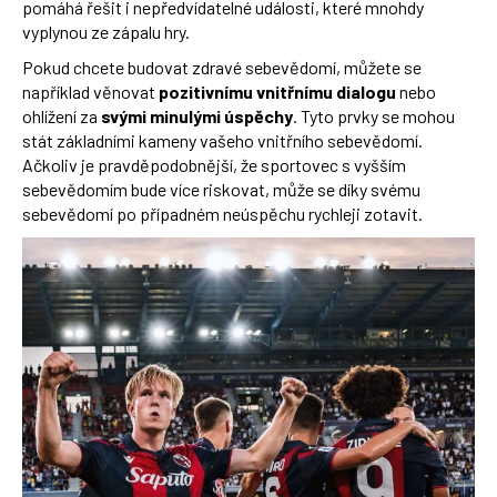
pomáhá řešit i nepředvídatelné události, které mnohdy
vyplynou ze zápalu hry.
Pokud chcete budovat zdravé sebevědomí, můžete se
například věnovat
pozitivnímu vnitřnímu dialogu
nebo
ohlížení za
svými minulými úspěchy
. Tyto prvky se mohou
stát základními kameny vašeho vnitřního sebevědomí.
Ačkoliv je pravděpodobnější, že sportovec s vyšším
sebevědomím bude více riskovat, může se díky svému
sebevědomí po případném neúspěchu rychleji zotavit.