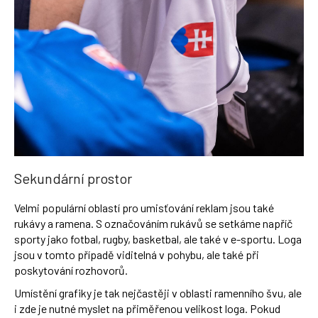
Sekundární prostor
Velmi populární oblastí pro umisťování reklam jsou také
rukávy a ramena. S označováním rukávů se setkáme napříč
sporty jako fotbal, rugby, basketbal, ale také v e-sportu. Loga
jsou v tomto případě viditelná v pohybu, ale také při
poskytování rozhovorů.
Umístění grafiky je tak nejčastěji v oblasti ramenního švu, ale
i zde je nutné myslet na přiměřenou velikost loga. Pokud