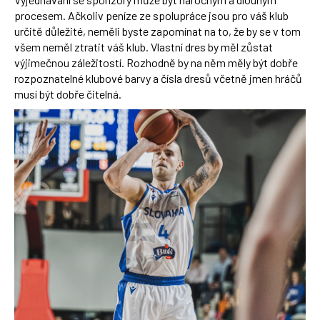
procesem. Ačkoliv peníze ze spolupráce jsou pro váš klub
určitě důležité, neměli byste zapomínat na to, že by se v tom
všem neměl ztratit váš klub. Vlastní dres by měl zůstat
výjimečnou záležitostí. Rozhodně by na něm měly být dobře
rozpoznatelné klubové barvy a čísla dresů včetně jmen hráčů
musí být dobře čitelná.