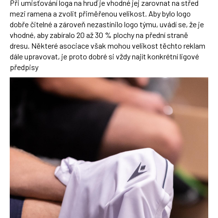
Při umisťování loga na hruď je vhodné jej zarovnat na střed
mezi ramena a zvolit přiměřenou velikost. Aby bylo logo
dobře čitelné a zároveň nezastínilo logo týmu, uvádí se, že je
vhodné, aby zabíralo 20 až 30 % plochy na přední straně
dresu. Některé asociace však mohou velikost těchto reklam
dále upravovat, je proto dobré si vždy najít konkrétní ligové
předpisy