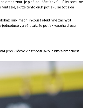
 na omak znát, je plně součástí textilu. Díky tomu se
fantazie, skrze tento druh potisku se totiž dá
edokáží sublimační inkoust efektivně zachytit.
te jednoduše vyřešit tak, že potisk vašeho dresu
vat jeho klíčové vlastnosti jako je nízká hmotnost,