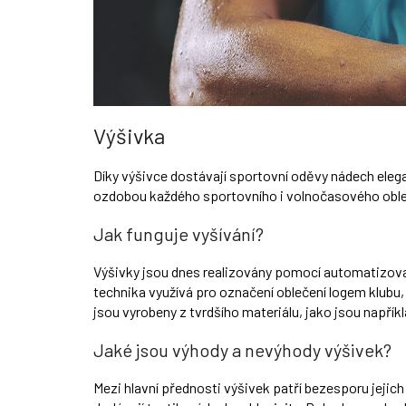
Výšivka
Díky výšivce dostávají sportovní oděvy nádech elegan
ozdobou každého sportovního i volnočasového oble
Jak funguje vyšívání?
Výšivky jsou dnes realizovány pomocí automatizovan
technika využívá pro označení oblečení logem klubu, 
jsou vyrobeny z tvrdšího materiálu, jako jsou napříkl
Jaké jsou výhody a nevýhody výšivek?
Mezi hlavní přednosti výšivek patří bezesporu jejich 