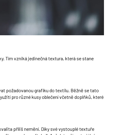
ky. Tím vzniká jedinečná textura, která se stane
at požadovanou grafiku do textilu. Běžně se tato
využití pro různé kusy oblečení včetně doplňků, které
kvalita příliš nemění. Díky své vystouplé textuře