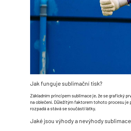
Jak funguje sublimační tisk?
Základním principem sublimace je, že se grafický prve
na oblečení. Důležitým faktorem tohoto procesu je př
rozpadá a stává se součástí látky.
Jaké jsou výhody a nevýhody sublimace