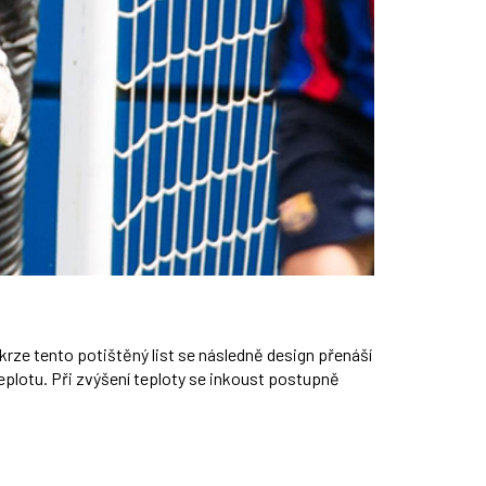
 Skrze tento potištěný list se následně design přenáší
teplotu. Při zvýšení teploty se inkoust postupně