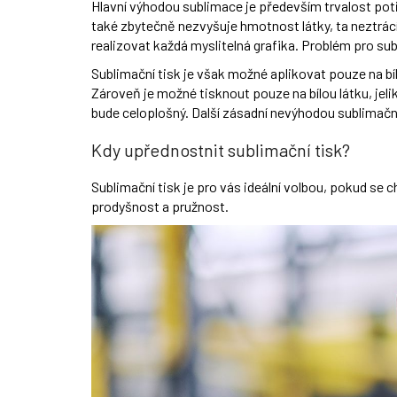
Hlavní výhodou sublimace je především trvalost pot
také zbytečně nezvyšuje hmotnost látky, ta neztrácí
realizovat každá myslitelná grafika. Problém pro sub
Sublimační tisk je však možné aplikovat pouze na bíl
Zároveň je možné tisknout pouze na bílou látku, jeli
bude celoplošný. Další zásadní nevýhodou sublimační
Kdy upřednostnit sublimační tisk?
Sublimační tisk je pro vás ideální volbou, pokud se 
prodyšnost a pružnost.