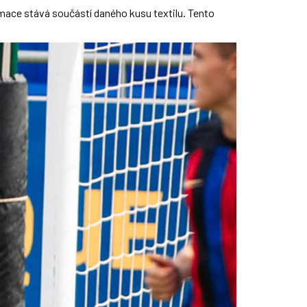
imace stává součástí daného kusu textilu. Tento