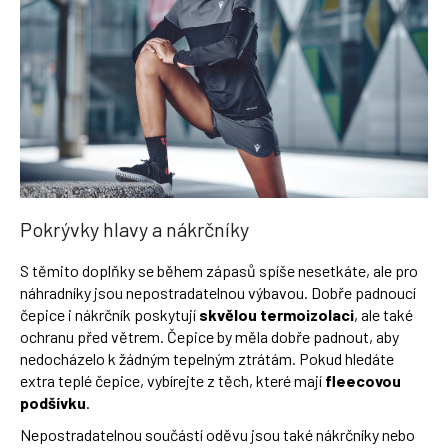
Pokrývky hlavy a nákrčníky
S těmito doplňky se během zápasů spíše nesetkáte, ale pro
náhradníky jsou nepostradatelnou výbavou. Dobře padnoucí
čepice i nákrčník poskytují
skvělou termoizolaci
, ale také
ochranu před větrem. Čepice by měla dobře padnout, aby
nedocházelo k žádným tepelným ztrátám. Pokud hledáte
extra teplé čepice, vybírejte z těch, které mají
fleecovou
podšívku
.
Nepostradatelnou součástí oděvu jsou také nákrčníky nebo