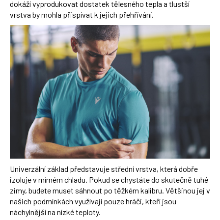
dokáží vyprodukovat dostatek tělesného tepla a tlustší
vrstva by mohla přispívat k jejich přehřívání.
Univerzální základ představuje střední vrstva, která dobře
izoluje v mírném chladu. Pokud se chystáte do skutečně tuhé
zimy, budete muset sáhnout po těžkém kalibru. Většinou jej v
našich podmínkách využívají pouze hráči, kteří jsou
náchylnější na nízké teploty.