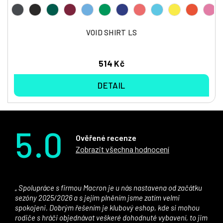
VOID SHIRT LS
514 Kč
DETAIL
5.0
Ověřené recenze
Zobrazit všechna hodnocení
Spolupráce s firmou Macron je u nás nastavena od začátku
sezóny 2025/2026 a s jejím plněním jsme zatím velmi
spokojeni. Dobrým řešením je klubový eshop, kde si mohou
rodiče s hráči objednávat veškeré dohodnuté vybavení, to jim