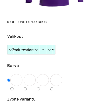
Přihlášení
Kód:
Zvolte variantu
Velikost
Barva
Zvolte variantu