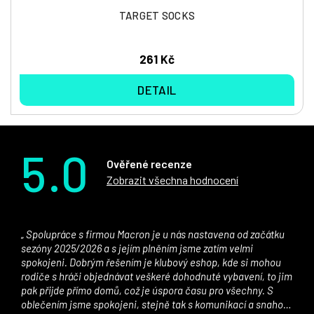
TARGET SOCKS
261 Kč
DETAIL
5.0
Ověřené recenze
Zobrazit všechna hodnocení
Spolupráce s firmou Macron je u nás nastavena od začátku
sezóny 2025/2026 a s jejím plněním jsme zatím velmi
spokojeni. Dobrým řešením je klubový eshop, kde si mohou
rodiče s hráči objednávat veškeré dohodnuté vybavení, to jim
pak přijde přímo domů, což je úspora času pro všechny. S
oblečením jsme spokojeni, stejně tak s komunikací a snahou