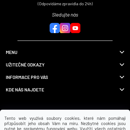
(Odpovídáme zpravidla do 24h)
Sledujte nás
MENU
UŽITEČNÉ ODKAZY
INFORMACE PRO VÁS
KDE NÁS NAJDETE
Možnosti dopravy
Tento web využívá soubory cookies, které nám pomáhají
přizpůsobit jeho obsah Vám na míru. Nezbytné cookies jsou
nutné ke správnému fungování webu. Využití všech ostatních