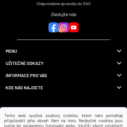
(Odpovídáme zpravidla do 24h)
Sledujte nás
MENU
UŽITEČNÉ ODKAZY
INFORMACE PRO VÁS
KDE NÁS NAJDETE
Možnosti dopravy
Tento web využívá soubory cookies, které nám pomáhají
přizpůsobit jeho obsah Vám na míru. Nezbytné cookies jsou
nutné ke správnému fungování webu. Využití všech ostatních